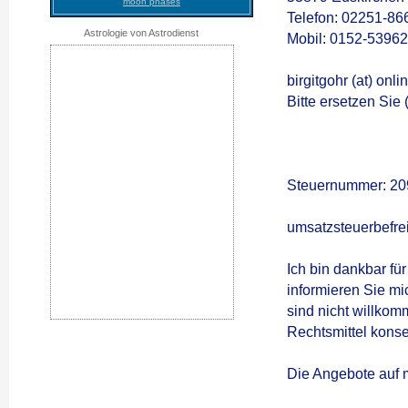
moon phases
Telefon: 02251-86
Astrologie von Astrodienst
Mobil: 0152-5396
birgitgohr (at) on
Bitte ersetzen Sie 
Steuernummer: 20
umsatzsteuerbefre
Ich bin dankbar fü
informieren Sie m
sind nicht willko
Rechtsmittel kons
Die Angebote auf m