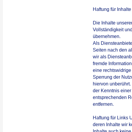
Haftung für Inhalte
Die Inhalte unserer
Vollständigkeit un
übernehmen.
Als Diensteanbiete
Seiten nach den a
wir als Diensteanbi
fremde Informatio
eine rechtswidrige
Sperrung der Nutz
hiervon unberührt.
der Kenntnis eine
entsprechenden Re
entfernen.
Haftung für Links 
deren Inhalte wir 
Inhalte auch keine