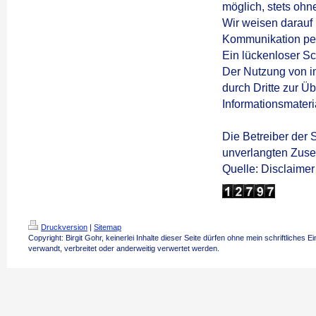
möglich, stets oh
Wir weisen darauf 
Kommunikation per
Ein lückenloser Sch
Der Nutzung von i
durch Dritte zur 
Informationsmateri
Die Betreiber der S
unverlangten Zuse
Quelle: Disclaime
Druckversion
|
Sitemap
Copyright: Birgit Gohr, keinerlei Inhalte dieser Seite dürfen ohne mein schriftliches E
verwandt, verbreitet oder anderweitig verwertet werden.