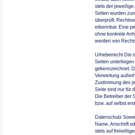
stets der jeweilige
Seiten wurden zum
überprüft. Rechtsw
erkennbar. Eine pe
ohne konkrete Anha
werden von Rechts
Urheberrecht Die d
Seiten unterliegen
gekennzeichnet. Di
Verwertung außerh
Zustimmung des je
Seite sind nur für 
Die Betreiber der 
bzw. auf selbst ers
Datenschutz Sowei
Name, Anschrift od
stets auf freiwilli