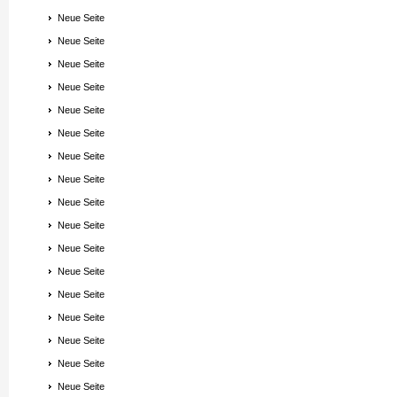
Neue Seite
Neue Seite
Neue Seite
Neue Seite
Neue Seite
Neue Seite
Neue Seite
Neue Seite
Neue Seite
Neue Seite
Neue Seite
Neue Seite
Neue Seite
Neue Seite
Neue Seite
Neue Seite
Neue Seite