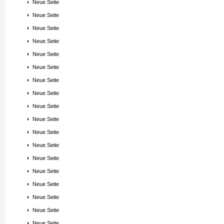
Neue Seite
Neue Seite
Neue Seite
Neue Seite
Neue Seite
Neue Seite
Neue Seite
Neue Seite
Neue Seite
Neue Seite
Neue Seite
Neue Seite
Neue Seite
Neue Seite
Neue Seite
Neue Seite
Neue Seite
Neue Seite