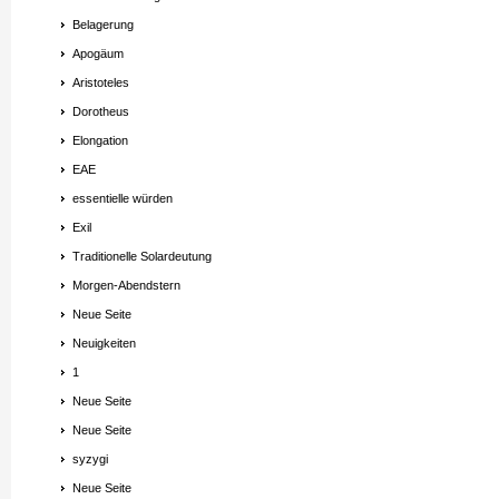
Belagerung
Apogäum
Aristoteles
Dorotheus
Elongation
EAE
essentielle würden
Exil
Traditionelle Solardeutung
Morgen-Abendstern
Neue Seite
Neuigkeiten
1
Neue Seite
Neue Seite
syzygi
Neue Seite