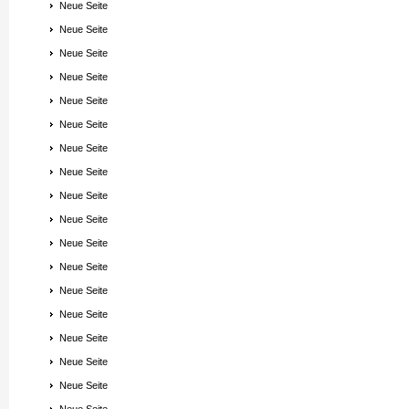
Neue Seite
Neue Seite
Neue Seite
Neue Seite
Neue Seite
Neue Seite
Neue Seite
Neue Seite
Neue Seite
Neue Seite
Neue Seite
Neue Seite
Neue Seite
Neue Seite
Neue Seite
Neue Seite
Neue Seite