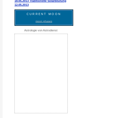
18.05.2013 Traditionelle Solardeutung
12.05.2013
CURRENT MOON
moon phases
Astrologie von Astrodienst