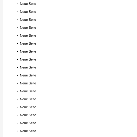
Neue Seite
Neue Seite
Neue Seite
Neue Seite
Neue Seite
Neue Seite
Neue Seite
Neue Seite
Neue Seite
Neue Seite
Neue Seite
Neue Seite
Neue Seite
Neue Seite
Neue Seite
Neue Seite
Neue Seite