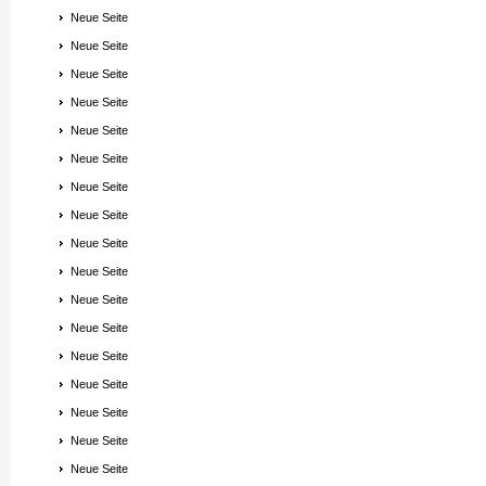
Neue Seite
Neue Seite
Neue Seite
Neue Seite
Neue Seite
Neue Seite
Neue Seite
Neue Seite
Neue Seite
Neue Seite
Neue Seite
Neue Seite
Neue Seite
Neue Seite
Neue Seite
Neue Seite
Neue Seite