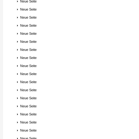
Neue Seite
Neue Seite
Neue Seite
Neue Seite
Neue Seite
Neue Seite
Neue Seite
Neue Seite
Neue Seite
Neue Seite
Neue Seite
Neue Seite
Neue Seite
Neue Seite
Neue Seite
Neue Seite
Neue Seite
Neue Seite