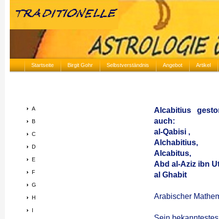
Startseite
Birgit Gohr
Selbstverständnis
Angebot
Artikel
A
Alcabitius gesto
auch:
B
al-Qabisi ,
C
Alchabitius,
D
Alcabitus,
E
Abd al-Aziz ibn 
F
al Ghabit
G
Arabischer Mathem
H
I
Sein bekanntestes