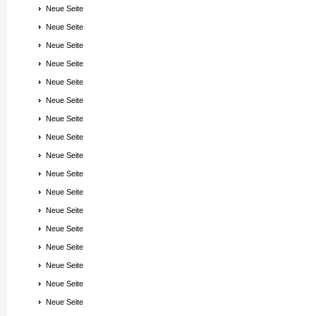
Neue Seite
Neue Seite
Neue Seite
Neue Seite
Neue Seite
Neue Seite
Neue Seite
Neue Seite
Neue Seite
Neue Seite
Neue Seite
Neue Seite
Neue Seite
Neue Seite
Neue Seite
Neue Seite
Neue Seite