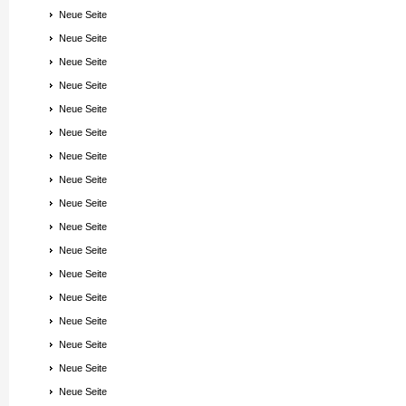
Neue Seite
Neue Seite
Neue Seite
Neue Seite
Neue Seite
Neue Seite
Neue Seite
Neue Seite
Neue Seite
Neue Seite
Neue Seite
Neue Seite
Neue Seite
Neue Seite
Neue Seite
Neue Seite
Neue Seite