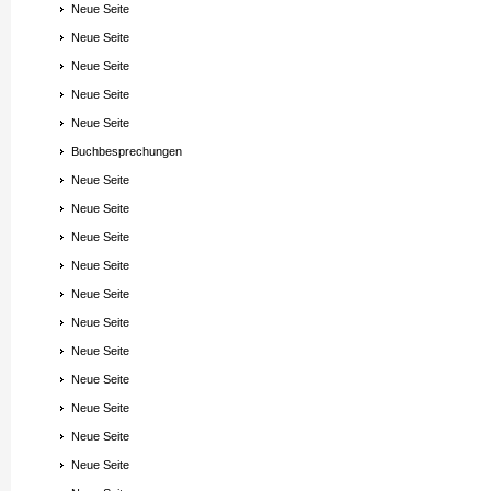
Neue Seite
Neue Seite
Neue Seite
Neue Seite
Neue Seite
Buchbesprechungen
Neue Seite
Neue Seite
Neue Seite
Neue Seite
Neue Seite
Neue Seite
Neue Seite
Neue Seite
Neue Seite
Neue Seite
Neue Seite