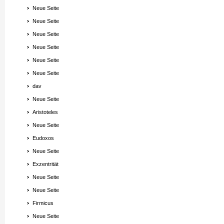
Neue Seite
Neue Seite
Neue Seite
Neue Seite
Neue Seite
Neue Seite
dav
Neue Seite
Aristoteles
Neue Seite
Eudoxos
Neue Seite
Exzentrität
Neue Seite
Neue Seite
Firmicus
Neue Seite