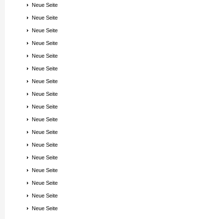
Neue Seite
Neue Seite
Neue Seite
Neue Seite
Neue Seite
Neue Seite
Neue Seite
Neue Seite
Neue Seite
Neue Seite
Neue Seite
Neue Seite
Neue Seite
Neue Seite
Neue Seite
Neue Seite
Neue Seite