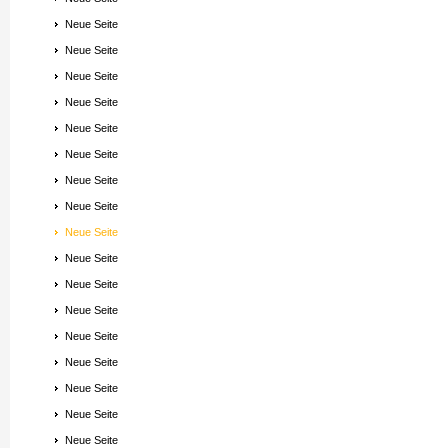
Neue Seite
Neue Seite
Neue Seite
Neue Seite
Neue Seite
Neue Seite
Neue Seite
Neue Seite
Neue Seite
Neue Seite
Neue Seite
Neue Seite
Neue Seite
Neue Seite
Neue Seite
Neue Seite
Neue Seite