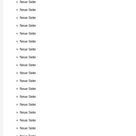
Neue Seite
Neue Seite
Neue Seite
Neue Seite
Neue Seite
Neue Seite
Neue Seite
Neue Seite
Neue Seite
Neue Seite
Neue Seite
Neue Seite
Neue Seite
Neue Seite
Neue Seite
Neue Seite
Neue Seite