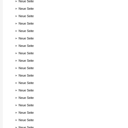
Neue Seite
Neue Seite
Neue Seite
Neue Seite
Neue Seite
Neue Seite
Neue Seite
Neue Seite
Neue Seite
Neue Seite
Neue Seite
Neue Seite
Neue Seite
Neue Seite
Neue Seite
Neue Seite
Neue Seite
Neue Seite