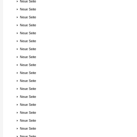
Neue Seite
Neue Seite
Neue Seite
Neue Seite
Neue Seite
Neue Seite
Neue Seite
Neue Seite
Neue Seite
Neue Seite
Neue Seite
Neue Seite
Neue Seite
Neue Seite
Neue Seite
Neue Seite
Neue Seite
Neue Seite