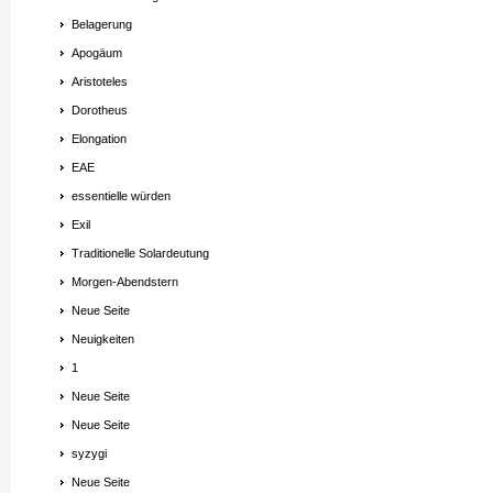
Belagerung
Apogäum
Aristoteles
Dorotheus
Elongation
EAE
essentielle würden
Exil
Traditionelle Solardeutung
Morgen-Abendstern
Neue Seite
Neuigkeiten
1
Neue Seite
Neue Seite
syzygi
Neue Seite