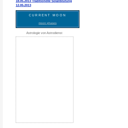
18.05.2013 Traditionelle Solardeutung
12.05.2013
CURRENT MOON
moon phases
Astrologie von Astrodienst