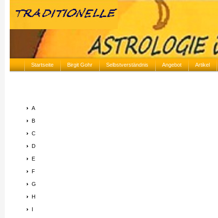
Startseite
Birgit Gohr
Selbstverständnis
Angebot
Artikel
A
B
C
D
E
F
G
H
I