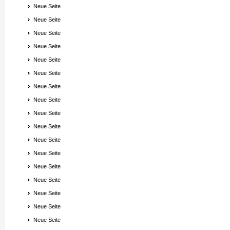
Neue Seite
Neue Seite
Neue Seite
Neue Seite
Neue Seite
Neue Seite
Neue Seite
Neue Seite
Neue Seite
Neue Seite
Neue Seite
Neue Seite
Neue Seite
Neue Seite
Neue Seite
Neue Seite
Neue Seite