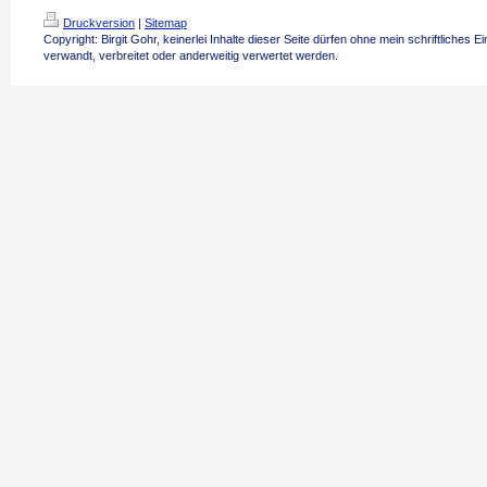
Druckversion
|
Sitemap
Copyright: Birgit Gohr, keinerlei Inhalte dieser Seite dürfen ohne mein schriftliches E
verwandt, verbreitet oder anderweitig verwertet werden.