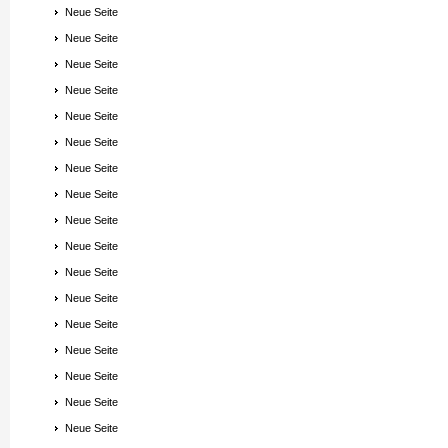
Neue Seite
Neue Seite
Neue Seite
Neue Seite
Neue Seite
Neue Seite
Neue Seite
Neue Seite
Neue Seite
Neue Seite
Neue Seite
Neue Seite
Neue Seite
Neue Seite
Neue Seite
Neue Seite
Neue Seite