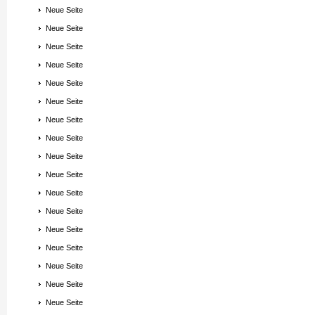
Neue Seite
Neue Seite
Neue Seite
Neue Seite
Neue Seite
Neue Seite
Neue Seite
Neue Seite
Neue Seite
Neue Seite
Neue Seite
Neue Seite
Neue Seite
Neue Seite
Neue Seite
Neue Seite
Neue Seite