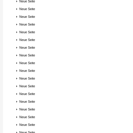
Neue Seite
Neue Seite
Neue Seite
Neue Seite
Neue Seite
Neue Seite
Neue Seite
Neue Seite
Neue Seite
Neue Seite
Neue Seite
Neue Seite
Neue Seite
Neue Seite
Neue Seite
Neue Seite
Neue Seite
Neue Seite