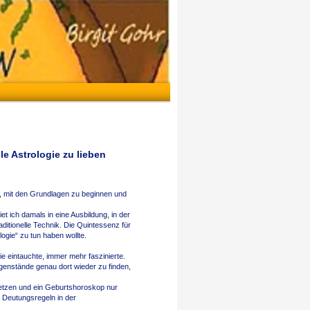
lle Astrologie zu lieben
lug, mit den Grundlagen zu beginnen und
et ich damals in eine Ausbildung, in der
aditionelle Technik. Die Quintessenz für
ogie“ zu tun haben wollte.
rie eintauchte, immer mehr faszinierte.
genstände genau dort wieder zu finden,
usetzen und ein Geburtshoroskop nur
e Deutungsregeln in der