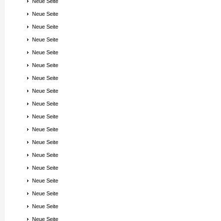
Neue Seite
Neue Seite
Neue Seite
Neue Seite
Neue Seite
Neue Seite
Neue Seite
Neue Seite
Neue Seite
Neue Seite
Neue Seite
Neue Seite
Neue Seite
Neue Seite
Neue Seite
Neue Seite
Neue Seite
Neue Seite