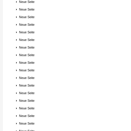
Neue Seite
Neue Seite
Neue Seite
Neue Seite
Neue Seite
Neue Seite
Neue Seite
Neue Seite
Neue Seite
Neue Seite
Neue Seite
Neue Seite
Neue Seite
Neue Seite
Neue Seite
Neue Seite
Neue Seite