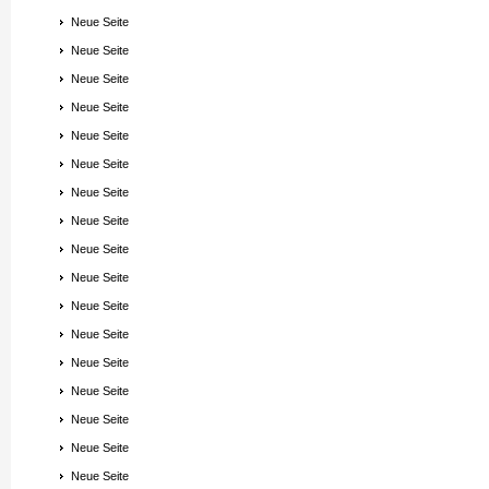
Neue Seite
Neue Seite
Neue Seite
Neue Seite
Neue Seite
Neue Seite
Neue Seite
Neue Seite
Neue Seite
Neue Seite
Neue Seite
Neue Seite
Neue Seite
Neue Seite
Neue Seite
Neue Seite
Neue Seite