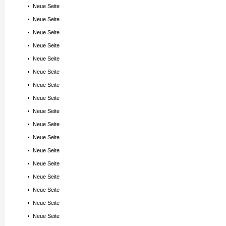
Neue Seite
Neue Seite
Neue Seite
Neue Seite
Neue Seite
Neue Seite
Neue Seite
Neue Seite
Neue Seite
Neue Seite
Neue Seite
Neue Seite
Neue Seite
Neue Seite
Neue Seite
Neue Seite
Neue Seite