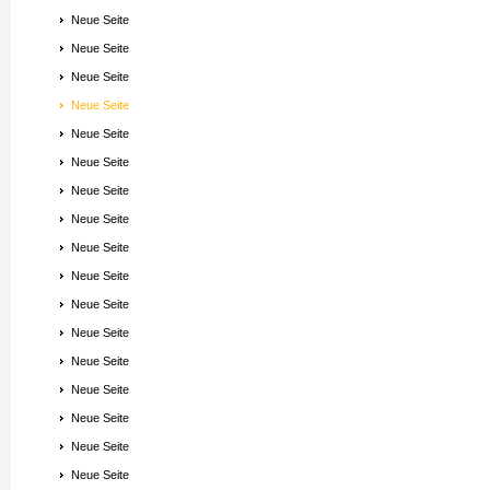
Neue Seite
Neue Seite
Neue Seite
Neue Seite
Neue Seite
Neue Seite
Neue Seite
Neue Seite
Neue Seite
Neue Seite
Neue Seite
Neue Seite
Neue Seite
Neue Seite
Neue Seite
Neue Seite
Neue Seite