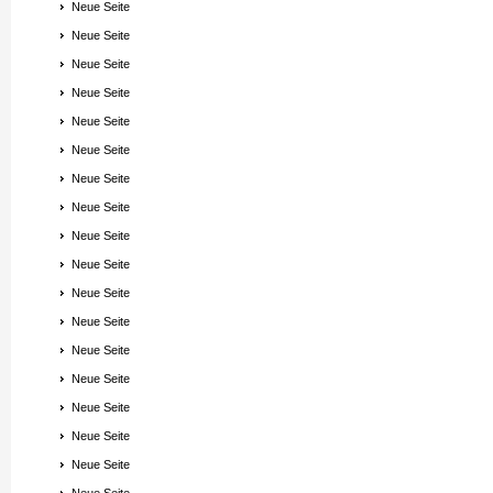
Neue Seite
Neue Seite
Neue Seite
Neue Seite
Neue Seite
Neue Seite
Neue Seite
Neue Seite
Neue Seite
Neue Seite
Neue Seite
Neue Seite
Neue Seite
Neue Seite
Neue Seite
Neue Seite
Neue Seite