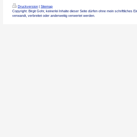
Druckversion
|
Sitemap
Copyright: Birgit Gohr, keinerlei Inhalte dieser Seite dürfen ohne mein schriftliches E
verwandt, verbreitet oder anderweitig verwertet werden.