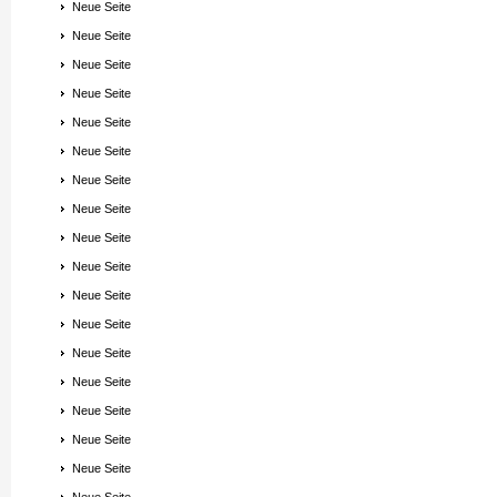
Neue Seite
Neue Seite
Neue Seite
Neue Seite
Neue Seite
Neue Seite
Neue Seite
Neue Seite
Neue Seite
Neue Seite
Neue Seite
Neue Seite
Neue Seite
Neue Seite
Neue Seite
Neue Seite
Neue Seite