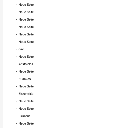
Neue Seite
Neue Seite
Neue Seite
Neue Seite
Neue Seite
Neue Seite
dav
Neue Seite
Aristoteles
Neue Seite
Eudoxos
Neue Seite
Exzentrität
Neue Seite
Neue Seite
Firmicus
Neue Seite