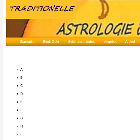
Startseite
Birgit Gohr
Selbstverständnis
Angebot
Artikel
A
B
C
D
E
F
G
H
I