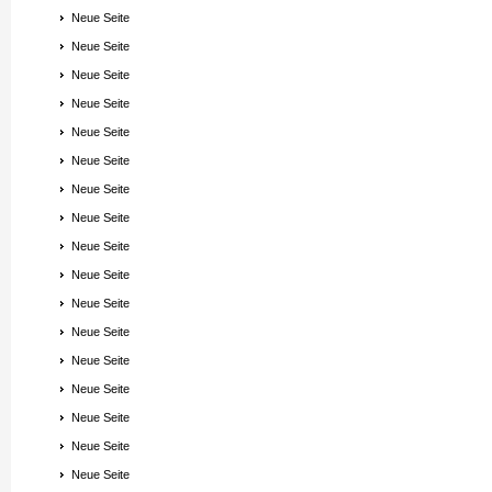
Neue Seite
Neue Seite
Neue Seite
Neue Seite
Neue Seite
Neue Seite
Neue Seite
Neue Seite
Neue Seite
Neue Seite
Neue Seite
Neue Seite
Neue Seite
Neue Seite
Neue Seite
Neue Seite
Neue Seite