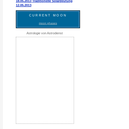
18.05.2013 Traditionelle Solardeutung
12.05.2013
CURRENT MOON
moon phases
Astrologie von Astrodienst