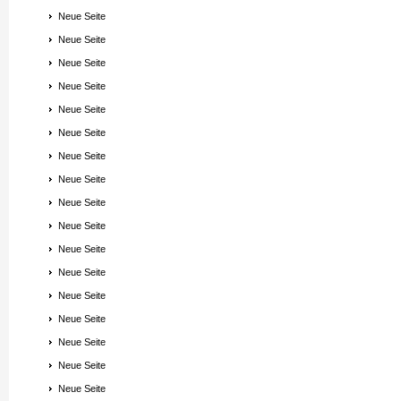
Neue Seite
Neue Seite
Neue Seite
Neue Seite
Neue Seite
Neue Seite
Neue Seite
Neue Seite
Neue Seite
Neue Seite
Neue Seite
Neue Seite
Neue Seite
Neue Seite
Neue Seite
Neue Seite
Neue Seite