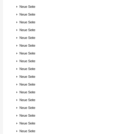
Neue Seite
Neue Seite
Neue Seite
Neue Seite
Neue Seite
Neue Seite
Neue Seite
Neue Seite
Neue Seite
Neue Seite
Neue Seite
Neue Seite
Neue Seite
Neue Seite
Neue Seite
Neue Seite
Neue Seite