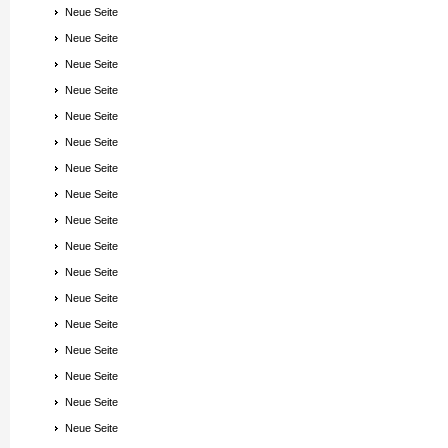
Neue Seite
Neue Seite
Neue Seite
Neue Seite
Neue Seite
Neue Seite
Neue Seite
Neue Seite
Neue Seite
Neue Seite
Neue Seite
Neue Seite
Neue Seite
Neue Seite
Neue Seite
Neue Seite
Neue Seite