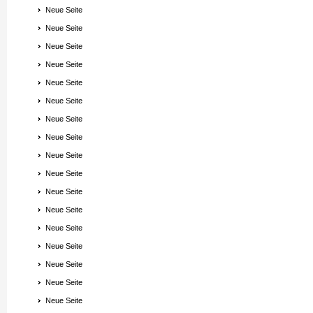
Neue Seite
Neue Seite
Neue Seite
Neue Seite
Neue Seite
Neue Seite
Neue Seite
Neue Seite
Neue Seite
Neue Seite
Neue Seite
Neue Seite
Neue Seite
Neue Seite
Neue Seite
Neue Seite
Neue Seite