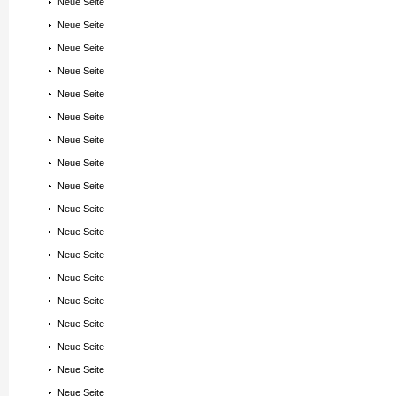
Neue Seite
Neue Seite
Neue Seite
Neue Seite
Neue Seite
Neue Seite
Neue Seite
Neue Seite
Neue Seite
Neue Seite
Neue Seite
Neue Seite
Neue Seite
Neue Seite
Neue Seite
Neue Seite
Neue Seite
Neue Seite