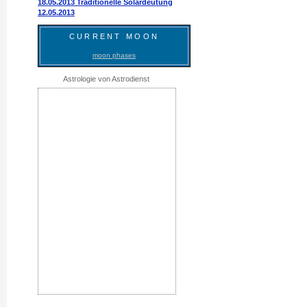
18.05.2013 Traditionelle Solardeutung
12.05.2013
CURRENT MOON
moon phases
Astrologie von Astrodienst