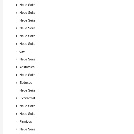
Neue Seite
Neue Seite
Neue Seite
Neue Seite
Neue Seite
Neue Seite
dav
Neue Seite
Aristoteles
Neue Seite
Eudoxos
Neue Seite
Exzentrität
Neue Seite
Neue Seite
Firmicus
Neue Seite