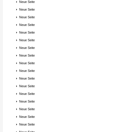
Neue Seite
Neue Seite
Neue Seite
Neue Seite
Neue Seite
Neue Seite
Neue Seite
Neue Seite
Neue Seite
Neue Seite
Neue Seite
Neue Seite
Neue Seite
Neue Seite
Neue Seite
Neue Seite
Neue Seite