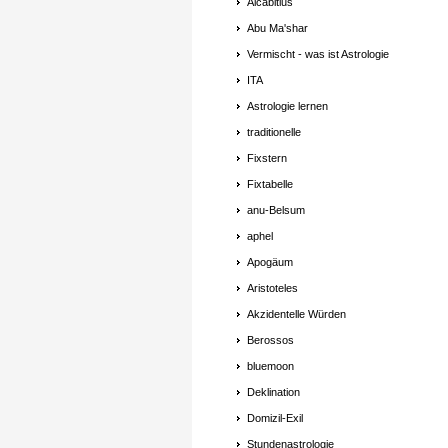
Alcabitius
Abu Ma'shar
Vermischt - was ist Astrologie
ITA
Astrologie lernen
traditionelle
Fixstern
Fixtabelle
anu-Belsum
aphel
Apogäum
Aristoteles
Akzidentelle Würden
Berossos
bluemoon
Deklination
Domizil-Exil
Stundenastrologie