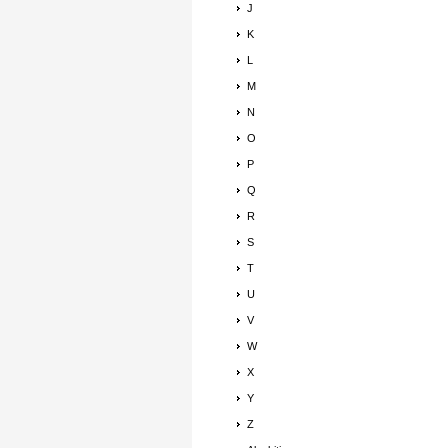
J
K
L
M
N
O
P
Q
R
S
T
U
V
W
X
Y
Z