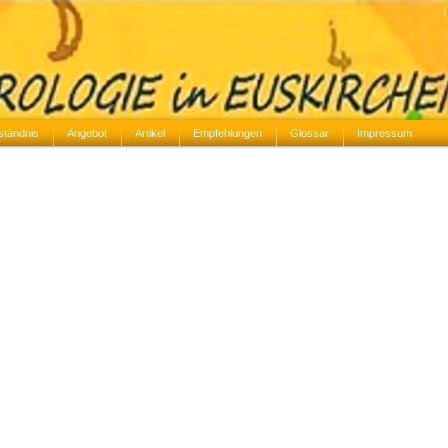
ständnis
Angebot
Artikel
Empfehlungen
Glossar
Impressum