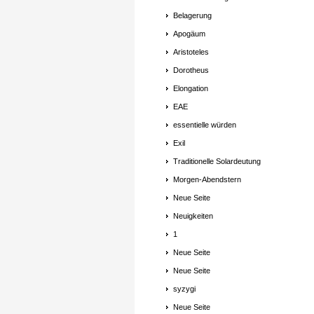
Belagerung
Apogäum
Aristoteles
Dorotheus
Elongation
EAE
essentielle würden
Exil
Traditionelle Solardeutung
Morgen-Abendstern
Neue Seite
Neuigkeiten
1
Neue Seite
Neue Seite
syzygi
Neue Seite