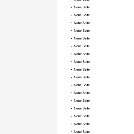
Neue Seite
Neue Seite
Neue Seite
Neue Seite
Neue Seite
Neue Seite
Neue Seite
Neue Seite
Neue Seite
Neue Seite
Neue Seite
Neue Seite
Neue Seite
Neue Seite
Neue Seite
Neue Seite
Neue Seite