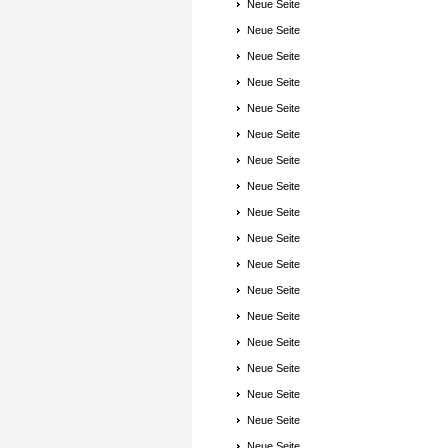
Neue Seite
Neue Seite
Neue Seite
Neue Seite
Neue Seite
Neue Seite
Neue Seite
Neue Seite
Neue Seite
Neue Seite
Neue Seite
Neue Seite
Neue Seite
Neue Seite
Neue Seite
Neue Seite
Neue Seite
Neue Seite