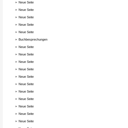
Neue Seite
Neue Seite
Neue Seite
Neue Seite
Neue Seite
Buchbesprechungen
Neue Seite
Neue Seite
Neue Seite
Neue Seite
Neue Seite
Neue Seite
Neue Seite
Neue Seite
Neue Seite
Neue Seite
Neue Seite