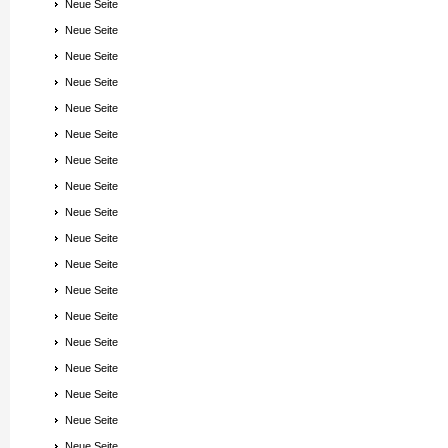
Neue Seite
Neue Seite
Neue Seite
Neue Seite
Neue Seite
Neue Seite
Neue Seite
Neue Seite
Neue Seite
Neue Seite
Neue Seite
Neue Seite
Neue Seite
Neue Seite
Neue Seite
Neue Seite
Neue Seite
Neue Seite