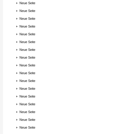
Neue Seite
Neue Seite
Neue Seite
Neue Seite
Neue Seite
Neue Seite
Neue Seite
Neue Seite
Neue Seite
Neue Seite
Neue Seite
Neue Seite
Neue Seite
Neue Seite
Neue Seite
Neue Seite
Neue Seite