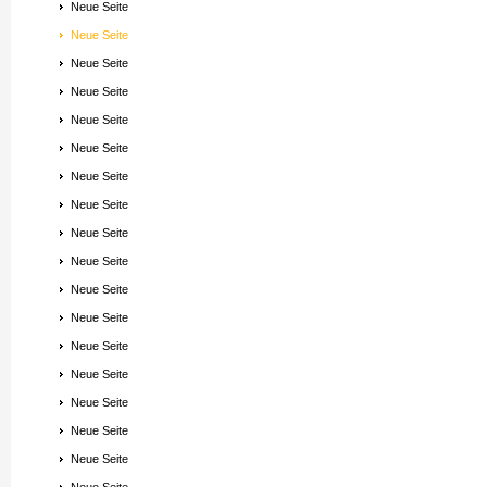
Neue Seite
Neue Seite
Neue Seite
Neue Seite
Neue Seite
Neue Seite
Neue Seite
Neue Seite
Neue Seite
Neue Seite
Neue Seite
Neue Seite
Neue Seite
Neue Seite
Neue Seite
Neue Seite
Neue Seite