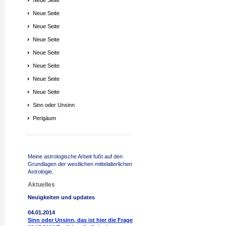
Neue Seite
Neue Seite
Neue Seite
Neue Seite
Neue Seite
Neue Seite
Neue Seite
Neue Seite
Sinn oder Unsinn
Perigäum
Meine astrologische Arbeit fußt auf den
Grundlagen der westlichen mittelalterlichen
Astrologie.
Aktuelles
Neuigkeiten und updates
04.01.2014
Sinn oder Unsinn, das ist hier die Frage