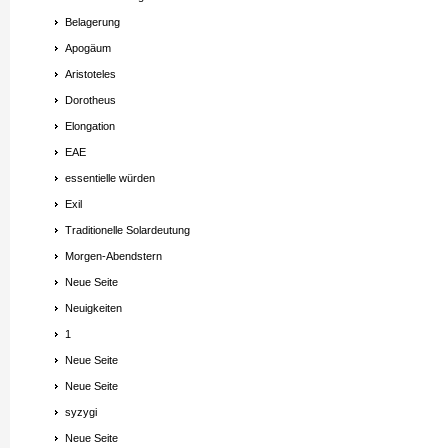
Belagerung
Apogäum
Aristoteles
Dorotheus
Elongation
EAE
essentielle würden
Exil
Traditionelle Solardeutung
Morgen-Abendstern
Neue Seite
Neuigkeiten
1
Neue Seite
Neue Seite
syzygi
Neue Seite