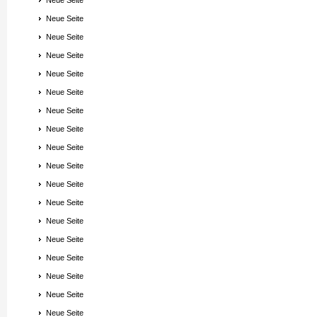
Neue Seite
Neue Seite
Neue Seite
Neue Seite
Neue Seite
Neue Seite
Neue Seite
Neue Seite
Neue Seite
Neue Seite
Neue Seite
Neue Seite
Neue Seite
Neue Seite
Neue Seite
Neue Seite
Neue Seite
Neue Seite