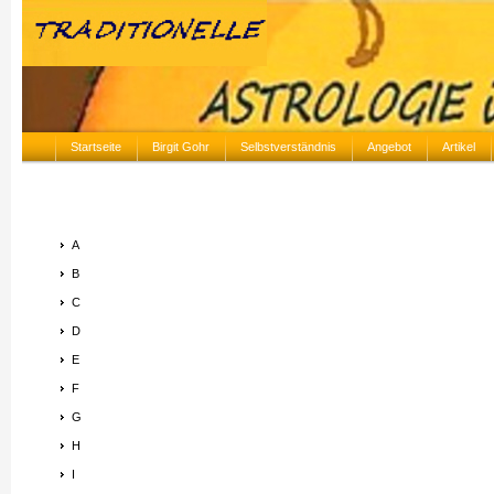
Startseite
Birgit Gohr
Selbstverständnis
Angebot
Artikel
A
B
C
D
E
F
G
H
I