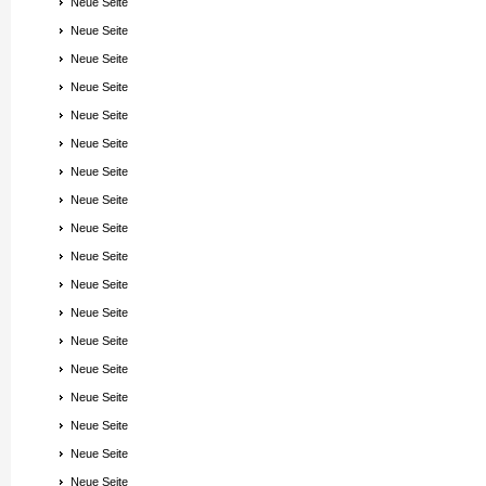
Neue Seite
Neue Seite
Neue Seite
Neue Seite
Neue Seite
Neue Seite
Neue Seite
Neue Seite
Neue Seite
Neue Seite
Neue Seite
Neue Seite
Neue Seite
Neue Seite
Neue Seite
Neue Seite
Neue Seite
Neue Seite