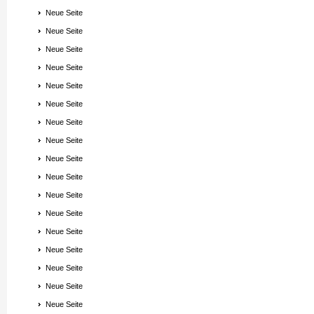
Neue Seite
Neue Seite
Neue Seite
Neue Seite
Neue Seite
Neue Seite
Neue Seite
Neue Seite
Neue Seite
Neue Seite
Neue Seite
Neue Seite
Neue Seite
Neue Seite
Neue Seite
Neue Seite
Neue Seite