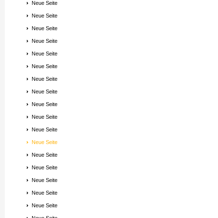
Neue Seite
Neue Seite
Neue Seite
Neue Seite
Neue Seite
Neue Seite
Neue Seite
Neue Seite
Neue Seite
Neue Seite
Neue Seite
Neue Seite
Neue Seite
Neue Seite
Neue Seite
Neue Seite
Neue Seite