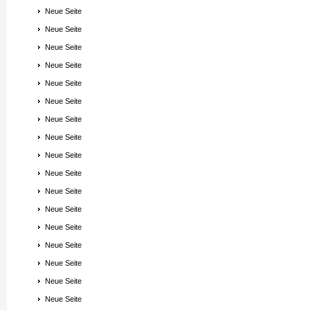
Neue Seite
Neue Seite
Neue Seite
Neue Seite
Neue Seite
Neue Seite
Neue Seite
Neue Seite
Neue Seite
Neue Seite
Neue Seite
Neue Seite
Neue Seite
Neue Seite
Neue Seite
Neue Seite
Neue Seite