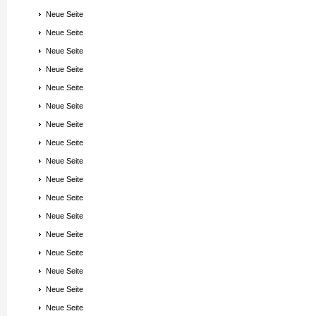
Neue Seite
Neue Seite
Neue Seite
Neue Seite
Neue Seite
Neue Seite
Neue Seite
Neue Seite
Neue Seite
Neue Seite
Neue Seite
Neue Seite
Neue Seite
Neue Seite
Neue Seite
Neue Seite
Neue Seite