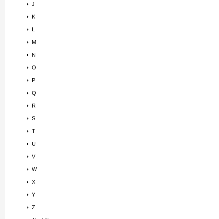
J
K
L
M
N
O
P
Q
R
S
T
U
V
W
X
Y
Z