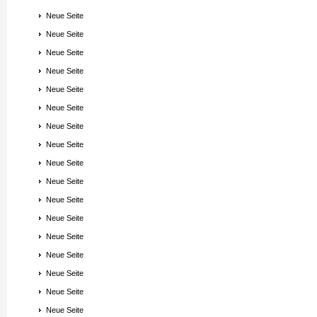
Neue Seite
Neue Seite
Neue Seite
Neue Seite
Neue Seite
Neue Seite
Neue Seite
Neue Seite
Neue Seite
Neue Seite
Neue Seite
Neue Seite
Neue Seite
Neue Seite
Neue Seite
Neue Seite
Neue Seite