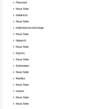
Flamsted
Neue Seite
heliakisch
Neue Seite
hellenistische Astrologie
Neue Seite
hipparch
Neue Seite
Ingress
Neue Seite
Kulmination
Neue Seite
Manilius
Neue Seite
master
Neue Seite
Neue Seite