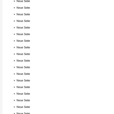
Neue Seite
Neue Seite
Neue Seite
Neue Seite
Neue Seite
Neue Seite
Neue Seite
Neue Seite
Neue Seite
Neue Seite
Neue Seite
Neue Seite
Neue Seite
Neue Seite
Neue Seite
Neue Seite
Neue Seite
Neue Seite