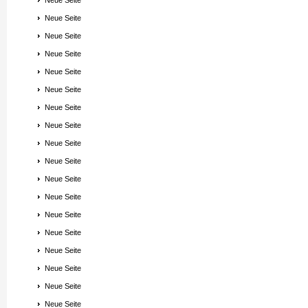
Neue Seite
Neue Seite
Neue Seite
Neue Seite
Neue Seite
Neue Seite
Neue Seite
Neue Seite
Neue Seite
Neue Seite
Neue Seite
Neue Seite
Neue Seite
Neue Seite
Neue Seite
Neue Seite
Neue Seite
Neue Seite