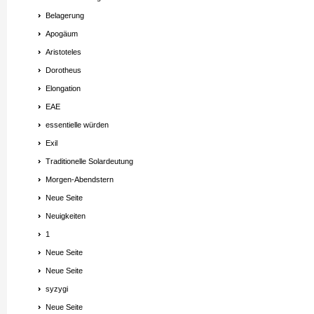
Belagerung
Apogäum
Aristoteles
Dorotheus
Elongation
EAE
essentielle würden
Exil
Traditionelle Solardeutung
Morgen-Abendstern
Neue Seite
Neuigkeiten
1
Neue Seite
Neue Seite
syzygi
Neue Seite