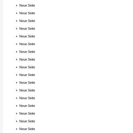
Neue Seite
Neue Seite
Neue Seite
Neue Seite
Neue Seite
Neue Seite
Neue Seite
Neue Seite
Neue Seite
Neue Seite
Neue Seite
Neue Seite
Neue Seite
Neue Seite
Neue Seite
Neue Seite
Neue Seite