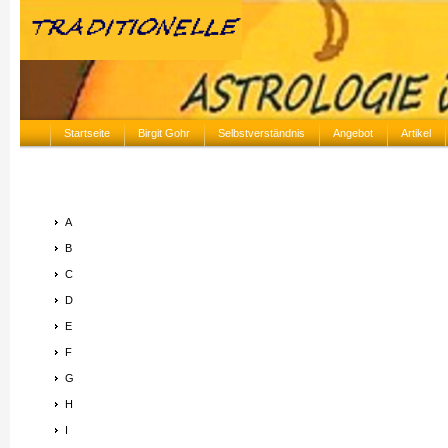
Startseite
Birgit Gohr
Selbstverständnis
Angebot
Artikel
A
B
C
D
E
F
G
H
I