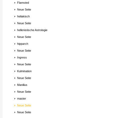
Flamsted
Neue Seite
heliakisch
Neue Seite
hellenistische Astrologie
Neue Seite
hipparch
Neue Seite
Ingress
Neue Seite
Kulmination
Neue Seite
Manilius
Neue Seite
master
Neue Seite
Neue Seite