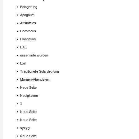
Belagerung
Apogäum
Aristoteles
Dorotheus
Elongation
EAE
essentielle würden
Exil
Traditionelle Solardeutung
Morgen-Abendstern
Neue Seite
Neuigkeiten
1
Neue Seite
Neue Seite
syzygi
Neue Seite