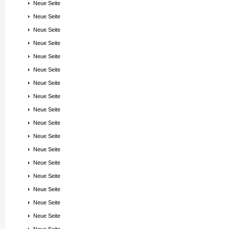
Neue Seite
Neue Seite
Neue Seite
Neue Seite
Neue Seite
Neue Seite
Neue Seite
Neue Seite
Neue Seite
Neue Seite
Neue Seite
Neue Seite
Neue Seite
Neue Seite
Neue Seite
Neue Seite
Neue Seite