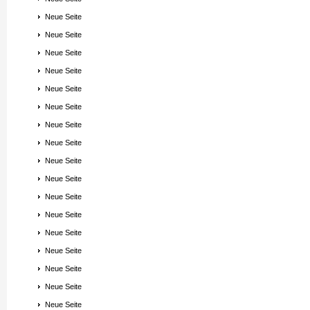
Neue Seite
Neue Seite
Neue Seite
Neue Seite
Neue Seite
Neue Seite
Neue Seite
Neue Seite
Neue Seite
Neue Seite
Neue Seite
Neue Seite
Neue Seite
Neue Seite
Neue Seite
Neue Seite
Neue Seite