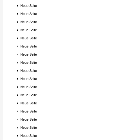
Neue Seite
Neue Seite
Neue Seite
Neue Seite
Neue Seite
Neue Seite
Neue Seite
Neue Seite
Neue Seite
Neue Seite
Neue Seite
Neue Seite
Neue Seite
Neue Seite
Neue Seite
Neue Seite
Neue Seite