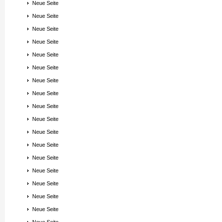
Neue Seite
Neue Seite
Neue Seite
Neue Seite
Neue Seite
Neue Seite
Neue Seite
Neue Seite
Neue Seite
Neue Seite
Neue Seite
Neue Seite
Neue Seite
Neue Seite
Neue Seite
Neue Seite
Neue Seite