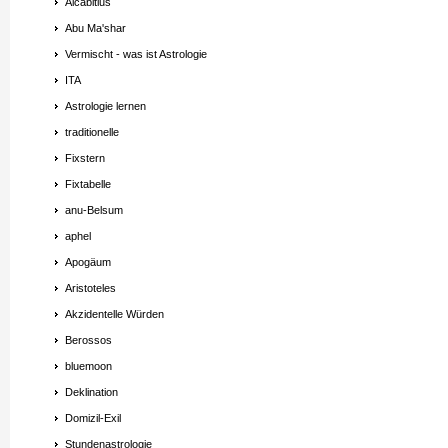
Alcabitius
Abu Ma'shar
Vermischt - was ist Astrologie
ITA
Astrologie lernen
traditionelle
Fixstern
Fixtabelle
anu-Belsum
aphel
Apogäum
Aristoteles
Akzidentelle Würden
Berossos
bluemoon
Deklination
Domizil-Exil
Stundenastrologie