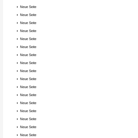
Neue Seite
Neue Seite
Neue Seite
Neue Seite
Neue Seite
Neue Seite
Neue Seite
Neue Seite
Neue Seite
Neue Seite
Neue Seite
Neue Seite
Neue Seite
Neue Seite
Neue Seite
Neue Seite
Neue Seite