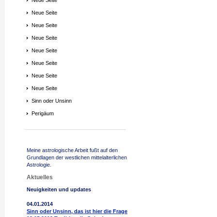
Neue Seite
Neue Seite
Neue Seite
Neue Seite
Neue Seite
Neue Seite
Neue Seite
Neue Seite
Sinn oder Unsinn
Perigäum
Meine astrologische Arbeit fußt auf den
Grundlagen der westlichen mittelalterlichen
Astrologie.
Aktuelles
Neuigkeiten und updates
04.01.2014
Sinn oder Unsinn, das ist hier die Frage