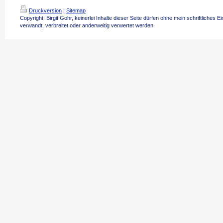
Druckversion
|
Sitemap
Copyright: Birgit Gohr, keinerlei Inhalte dieser Seite dürfen ohne mein schriftliches E
verwandt, verbreitet oder anderweitig verwertet werden.