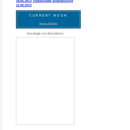
18.05.2013 Traditionelle Solardeutung
12.05.2013
CURRENT MOON
moon phases
Astrologie von Astrodienst