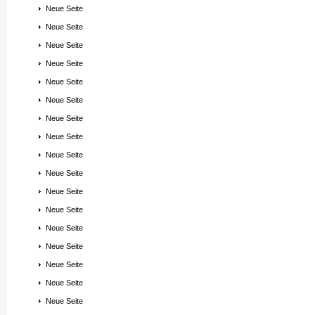
Neue Seite
Neue Seite
Neue Seite
Neue Seite
Neue Seite
Neue Seite
Neue Seite
Neue Seite
Neue Seite
Neue Seite
Neue Seite
Neue Seite
Neue Seite
Neue Seite
Neue Seite
Neue Seite
Neue Seite