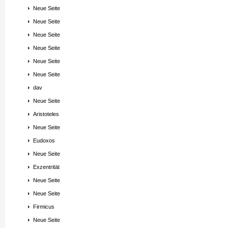
Neue Seite
Neue Seite
Neue Seite
Neue Seite
Neue Seite
Neue Seite
dav
Neue Seite
Aristoteles
Neue Seite
Eudoxos
Neue Seite
Exzentrität
Neue Seite
Neue Seite
Firmicus
Neue Seite