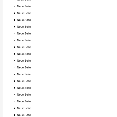
Neue Seite
Neue Seite
Neue Seite
Neue Seite
Neue Seite
Neue Seite
Neue Seite
Neue Seite
Neue Seite
Neue Seite
Neue Seite
Neue Seite
Neue Seite
Neue Seite
Neue Seite
Neue Seite
Neue Seite