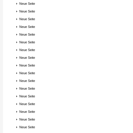
Neue Seite
Neue Seite
Neue Seite
Neue Seite
Neue Seite
Neue Seite
Neue Seite
Neue Seite
Neue Seite
Neue Seite
Neue Seite
Neue Seite
Neue Seite
Neue Seite
Neue Seite
Neue Seite
Neue Seite