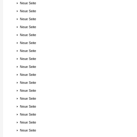
Neue Seite
Neue Seite
Neue Seite
Neue Seite
Neue Seite
Neue Seite
Neue Seite
Neue Seite
Neue Seite
Neue Seite
Neue Seite
Neue Seite
Neue Seite
Neue Seite
Neue Seite
Neue Seite
Neue Seite