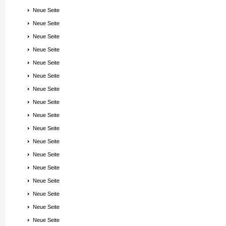
Neue Seite
Neue Seite
Neue Seite
Neue Seite
Neue Seite
Neue Seite
Neue Seite
Neue Seite
Neue Seite
Neue Seite
Neue Seite
Neue Seite
Neue Seite
Neue Seite
Neue Seite
Neue Seite
Neue Seite