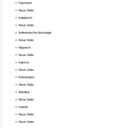
Flamsted
Neue Seite
heliakisch
Neue Seite
hellenistische Astrologie
Neue Seite
hipparch
Neue Seite
Ingress
Neue Seite
Kulmination
Neue Seite
Manilius
Neue Seite
master
Neue Seite
Neue Seite