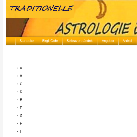
Startseite
Birgit Gohr
Selbstverständnis
Angebot
Artikel
A
B
C
D
E
F
G
H
I