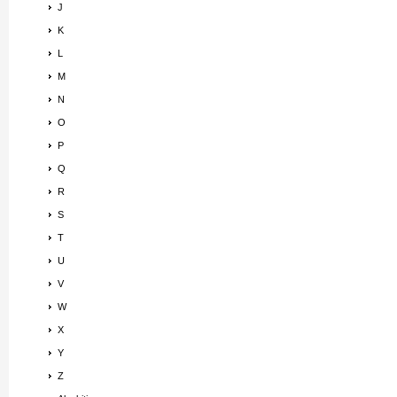
J
K
L
M
N
O
P
Q
R
S
T
U
V
W
X
Y
Z