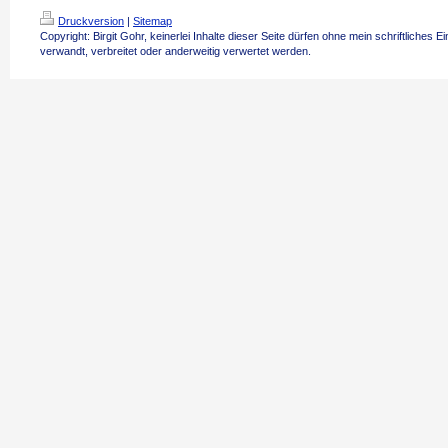
Druckversion
|
Sitemap
Copyright: Birgit Gohr, keinerlei Inhalte dieser Seite dürfen ohne mein schriftliches E
verwandt, verbreitet oder anderweitig verwertet werden.