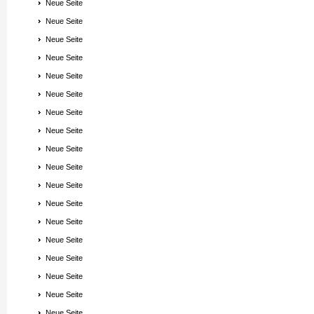
Neue Seite
Neue Seite
Neue Seite
Neue Seite
Neue Seite
Neue Seite
Neue Seite
Neue Seite
Neue Seite
Neue Seite
Neue Seite
Neue Seite
Neue Seite
Neue Seite
Neue Seite
Neue Seite
Neue Seite
Neue Seite