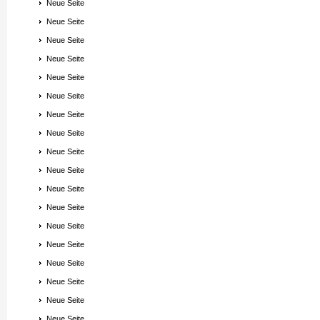
Neue Seite
Neue Seite
Neue Seite
Neue Seite
Neue Seite
Neue Seite
Neue Seite
Neue Seite
Neue Seite
Neue Seite
Neue Seite
Neue Seite
Neue Seite
Neue Seite
Neue Seite
Neue Seite
Neue Seite
Neue Seite