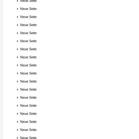
Neue Seite
Neue Seite
Neue Seite
Neue Seite
Neue Seite
Neue Seite
Neue Seite
Neue Seite
Neue Seite
Neue Seite
Neue Seite
Neue Seite
Neue Seite
Neue Seite
Neue Seite
Neue Seite
Neue Seite
Neue Seite