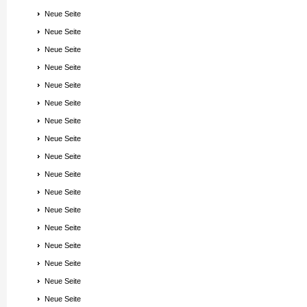
Neue Seite
Neue Seite
Neue Seite
Neue Seite
Neue Seite
Neue Seite
Neue Seite
Neue Seite
Neue Seite
Neue Seite
Neue Seite
Neue Seite
Neue Seite
Neue Seite
Neue Seite
Neue Seite
Neue Seite