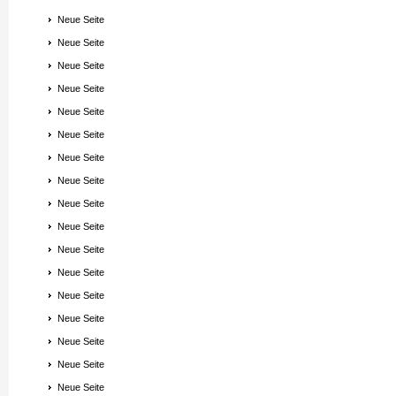
Neue Seite
Neue Seite
Neue Seite
Neue Seite
Neue Seite
Neue Seite
Neue Seite
Neue Seite
Neue Seite
Neue Seite
Neue Seite
Neue Seite
Neue Seite
Neue Seite
Neue Seite
Neue Seite
Neue Seite