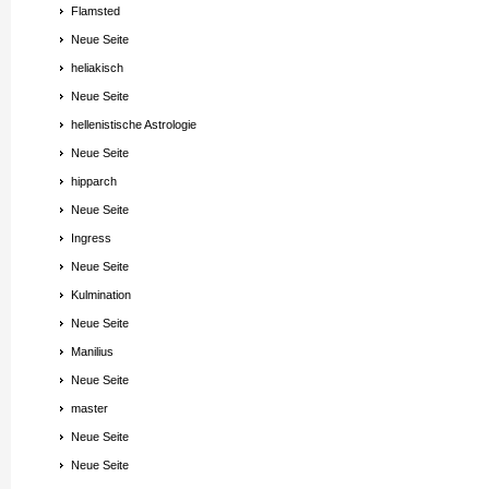
Flamsted
Neue Seite
heliakisch
Neue Seite
hellenistische Astrologie
Neue Seite
hipparch
Neue Seite
Ingress
Neue Seite
Kulmination
Neue Seite
Manilius
Neue Seite
master
Neue Seite
Neue Seite