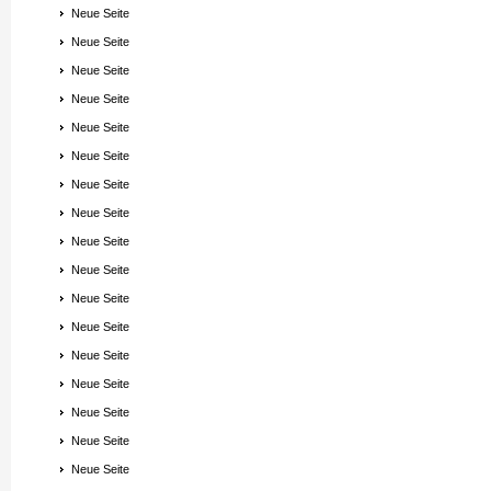
Neue Seite
Neue Seite
Neue Seite
Neue Seite
Neue Seite
Neue Seite
Neue Seite
Neue Seite
Neue Seite
Neue Seite
Neue Seite
Neue Seite
Neue Seite
Neue Seite
Neue Seite
Neue Seite
Neue Seite