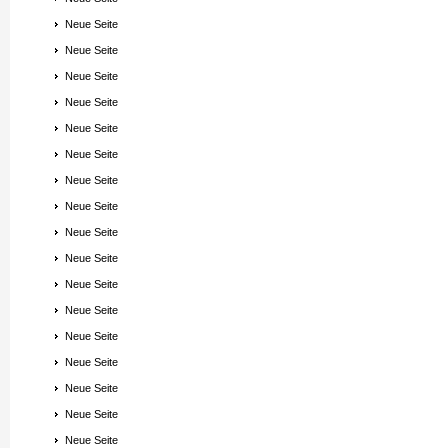
Neue Seite
Neue Seite
Neue Seite
Neue Seite
Neue Seite
Neue Seite
Neue Seite
Neue Seite
Neue Seite
Neue Seite
Neue Seite
Neue Seite
Neue Seite
Neue Seite
Neue Seite
Neue Seite
Neue Seite