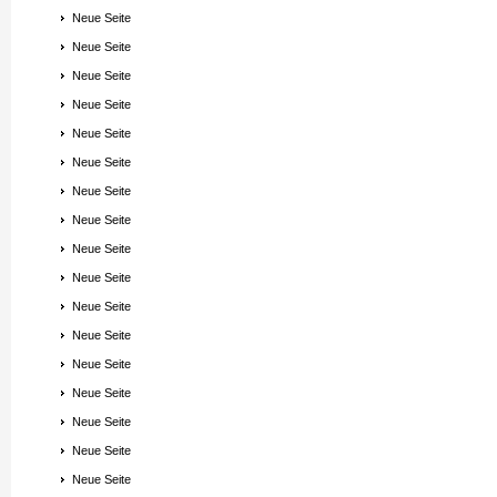
Neue Seite
Neue Seite
Neue Seite
Neue Seite
Neue Seite
Neue Seite
Neue Seite
Neue Seite
Neue Seite
Neue Seite
Neue Seite
Neue Seite
Neue Seite
Neue Seite
Neue Seite
Neue Seite
Neue Seite