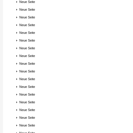
Neue Seite
Neue Seite
Neue Seite
Neue Seite
Neue Seite
Neue Seite
Neue Seite
Neue Seite
Neue Seite
Neue Seite
Neue Seite
Neue Seite
Neue Seite
Neue Seite
Neue Seite
Neue Seite
Neue Seite