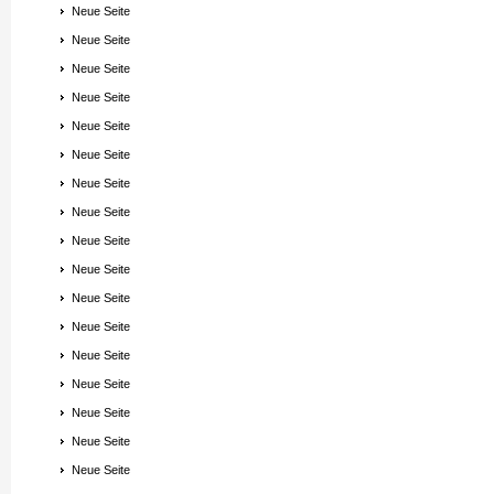
Neue Seite
Neue Seite
Neue Seite
Neue Seite
Neue Seite
Neue Seite
Neue Seite
Neue Seite
Neue Seite
Neue Seite
Neue Seite
Neue Seite
Neue Seite
Neue Seite
Neue Seite
Neue Seite
Neue Seite