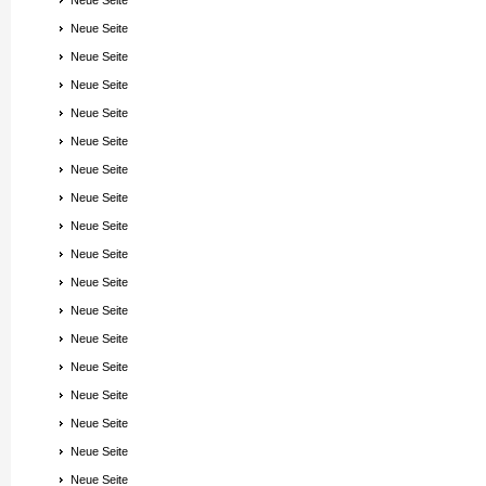
Neue Seite
Neue Seite
Neue Seite
Neue Seite
Neue Seite
Neue Seite
Neue Seite
Neue Seite
Neue Seite
Neue Seite
Neue Seite
Neue Seite
Neue Seite
Neue Seite
Neue Seite
Neue Seite
Neue Seite
Neue Seite