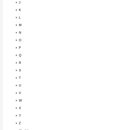
J
K
L
M
N
O
P
Q
R
S
T
U
V
W
X
Y
Z