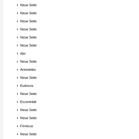
Neue Seite
Neue Seite
Neue Seite
Neue Seite
Neue Seite
Neue Seite
dav
Neue Seite
Aristoteles
Neue Seite
Eudoxos
Neue Seite
Exzentrität
Neue Seite
Neue Seite
Firmicus
Neue Seite