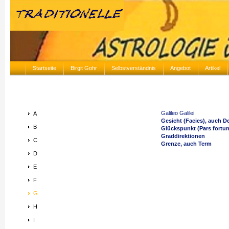
Startseite
Birgit Gohr
Selbstverständnis
Angebot
Artikel
Galileo Galilei
A
Gesicht (Facies), auch D
B
Glückspunkt (Pars fortun
Graddirektionen
C
Grenze, auch Term
D
E
F
G
H
I