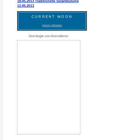
18.05.2013 Traditionelle Solardeutung
12.05.2013
CURRENT MOON
moon phases
Astrologie von Astrodienst