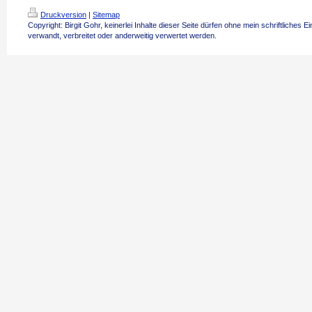
Druckversion
|
Sitemap
Copyright: Birgit Gohr, keinerlei Inhalte dieser Seite dürfen ohne mein schriftliches E
verwandt, verbreitet oder anderweitig verwertet werden.