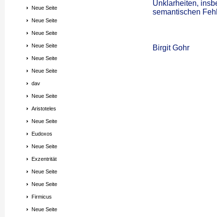
Unklarheiten, ins
Neue Seite
semantischen Fehli
Neue Seite
Neue Seite
Neue Seite
Birgit Gohr
Neue Seite
Neue Seite
dav
Neue Seite
Aristoteles
Neue Seite
Eudoxos
Neue Seite
Exzentrität
Neue Seite
Neue Seite
Firmicus
Neue Seite