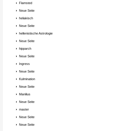
Flamsted
Neue Seite
heliakisch
Neue Seite
hellenistische Astrologie
Neue Seite
hipparch
Neue Seite
Ingress
Neue Seite
Kulmination
Neue Seite
Manilius
Neue Seite
master
Neue Seite
Neue Seite