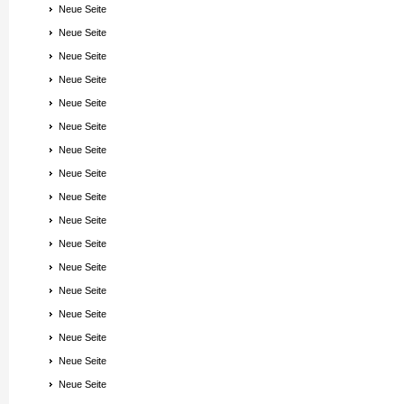
Neue Seite
Neue Seite
Neue Seite
Neue Seite
Neue Seite
Neue Seite
Neue Seite
Neue Seite
Neue Seite
Neue Seite
Neue Seite
Neue Seite
Neue Seite
Neue Seite
Neue Seite
Neue Seite
Neue Seite