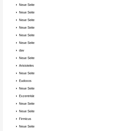
Neue Seite
Neue Seite
Neue Seite
Neue Seite
Neue Seite
Neue Seite
dav
Neue Seite
Aristoteles
Neue Seite
Eudoxos
Neue Seite
Exzentrität
Neue Seite
Neue Seite
Firmicus
Neue Seite