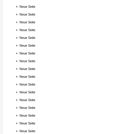
Neue Seite
Neue Seite
Neue Seite
Neue Seite
Neue Seite
Neue Seite
Neue Seite
Neue Seite
Neue Seite
Neue Seite
Neue Seite
Neue Seite
Neue Seite
Neue Seite
Neue Seite
Neue Seite
Neue Seite