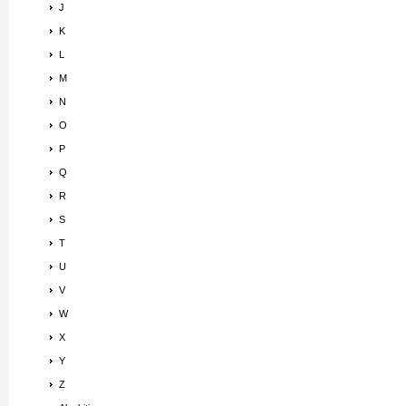
J
K
L
M
N
O
P
Q
R
S
T
U
V
W
X
Y
Z