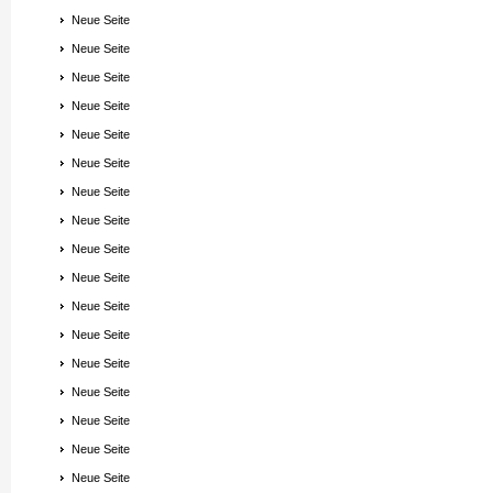
Neue Seite
Neue Seite
Neue Seite
Neue Seite
Neue Seite
Neue Seite
Neue Seite
Neue Seite
Neue Seite
Neue Seite
Neue Seite
Neue Seite
Neue Seite
Neue Seite
Neue Seite
Neue Seite
Neue Seite