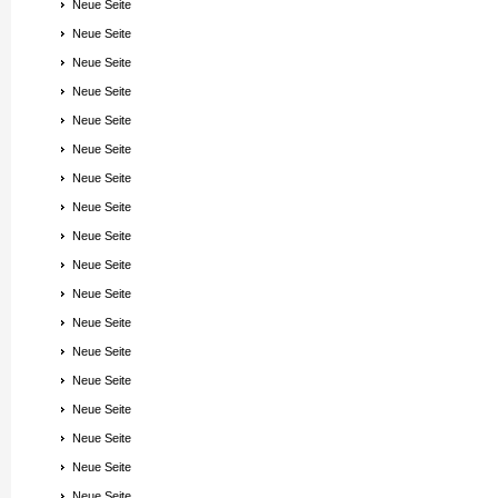
Neue Seite
Neue Seite
Neue Seite
Neue Seite
Neue Seite
Neue Seite
Neue Seite
Neue Seite
Neue Seite
Neue Seite
Neue Seite
Neue Seite
Neue Seite
Neue Seite
Neue Seite
Neue Seite
Neue Seite
Neue Seite