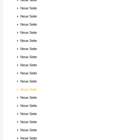
Neue Seite
Neue Seite
Neue Seite
Neue Seite
Neue Seite
Neue Seite
Neue Seite
Neue Seite
Neue Seite
Neue Seite
Neue Seite
Neue Seite
Neue Seite
Neue Seite
Neue Seite
Neue Seite
Neue Seite
Neue Seite