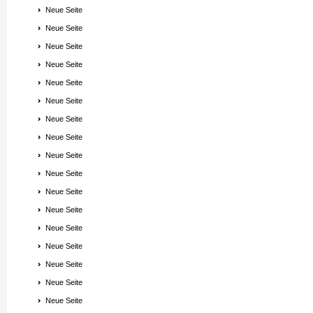
Neue Seite
Neue Seite
Neue Seite
Neue Seite
Neue Seite
Neue Seite
Neue Seite
Neue Seite
Neue Seite
Neue Seite
Neue Seite
Neue Seite
Neue Seite
Neue Seite
Neue Seite
Neue Seite
Neue Seite