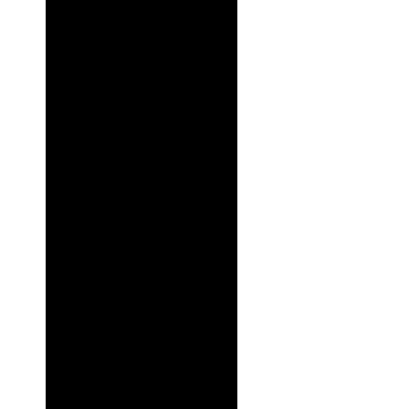
Neue Seite
Neue Seite
Neue Seite
Neue Seite
Neue Seite
Neue Seite
Neue Seite
Neue Seite
Neue Seite
Neue Seite
Neue Seite
Neue Seite
Neue Seite
Neue Seite
Neue Seite
Neue Seite
Neue Seite