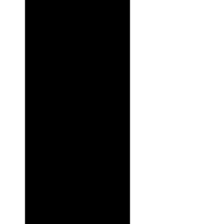
traditionelle
Fixstern
Fixtabelle
anu-Belsum
aphel
Apogäum
Aristoteles
Akzidentelle Würden
Berossos
bluemoon
Deklination
Domizil-Exil
Stundenastrologie
Belagerung
Apogäum
Aristoteles
Dorotheus