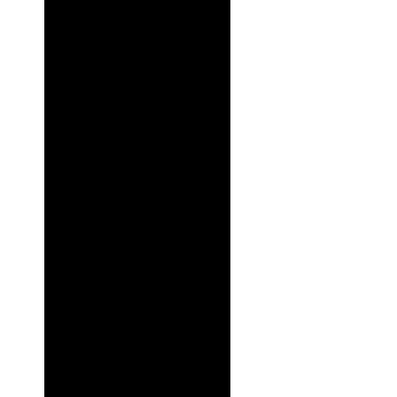
Neue Seite
Neue Seite
Neue Seite
Neue Seite
Neue Seite
Neue Seite
Neue Seite
Neue Seite
Neue Seite
Neue Seite
Neue Seite
Neue Seite
Neue Seite
Neue Seite
Neue Seite
Neue Seite
Neue Seite
Neue Seite