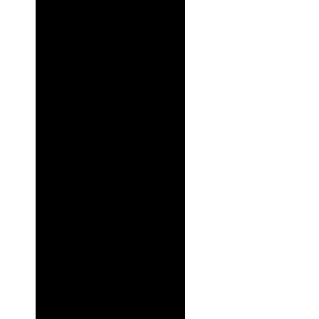
Neue Seite
Neue Seite
Neue Seite
Neue Seite
Neue Seite
Neue Seite
Neue Seite
Neue Seite
Neue Seite
Neue Seite
Neue Seite
Neue Seite
Neue Seite
Neue Seite
Neue Seite
Neue Seite
Neue Seite