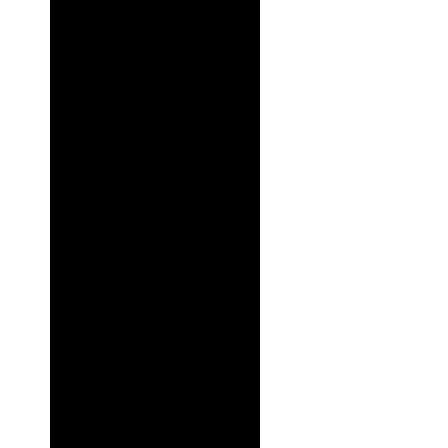
Elongation
EAE
essentielle würden
Exil
Traditionelle Solardeutung
Morgen-Abendstern
Neue Seite
Neuigkeiten
1
Neue Seite
Neue Seite
syzygi
Neue Seite
Neue Seite
Neue Seite
Neue Seite
Neue Seite