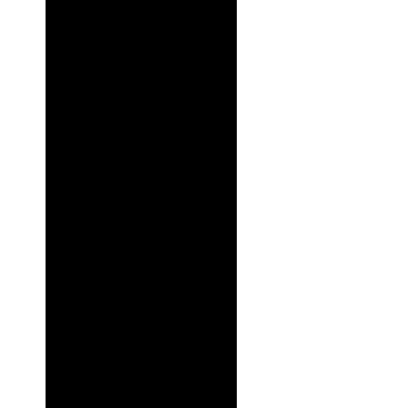
Neue Seite
Neue Seite
Neue Seite
Neue Seite
Neue Seite
Neue Seite
Neue Seite
Neue Seite
Neue Seite
Neue Seite
Neue Seite
Neue Seite
Neue Seite
Neue Seite
Neue Seite
Neue Seite
Neue Seite