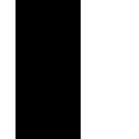
Neue Seite
Neue Seite
Neue Seite
Neue Seite
Neue Seite
Neue Seite
Neue Seite
Neue Seite
Neue Seite
Neue Seite
Neue Seite
Neue Seite
Neue Seite
Neue Seite
Neue Seite
Neue Seite
Neue Seite
Neue Seite