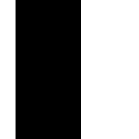
Neue Seite
Neue Seite
Neue Seite
Neue Seite
Neue Seite
Neue Seite
Neue Seite
Neue Seite
Neue Seite
Neue Seite
Neue Seite
Neue Seite
Neue Seite
Neue Seite
Neue Seite
Neue Seite
Neue Seite