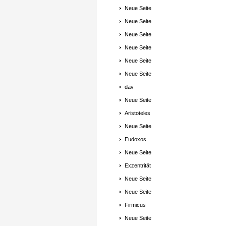
Neue Seite
Neue Seite
Neue Seite
Neue Seite
Neue Seite
Neue Seite
dav
Neue Seite
Aristoteles
Neue Seite
Eudoxos
Neue Seite
Exzentrität
Neue Seite
Neue Seite
Firmicus
Neue Seite