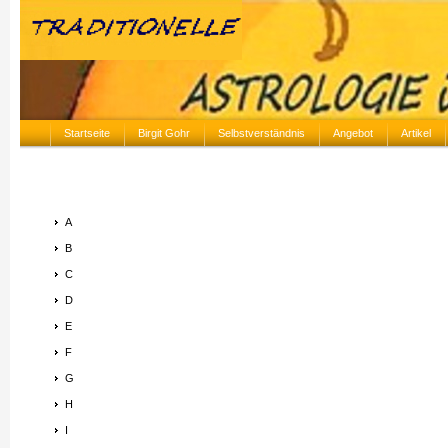
Startseite
Birgit Gohr
Selbstverständnis
Angebot
Artikel
A
B
C
D
E
F
G
H
I