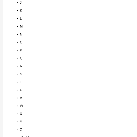
J
K
L
M
N
O
P
Q
R
S
T
U
V
W
X
Y
Z