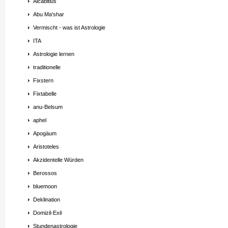
Alcabitius
Abu Ma'shar
Vermischt - was ist Astrologie
ITA
Astrologie lernen
traditionelle
Fixstern
Fixtabelle
anu-Belsum
aphel
Apogäum
Aristoteles
Akzidentelle Würden
Berossos
bluemoon
Deklination
Domizil-Exil
Stundenastrologie