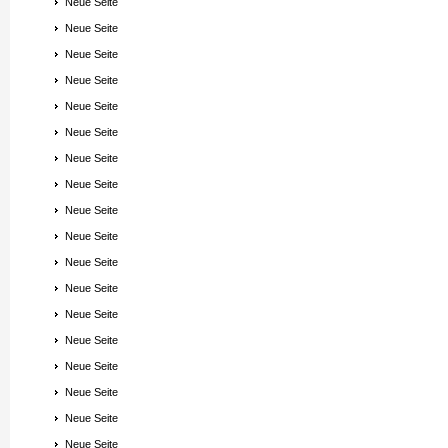
Neue Seite
Neue Seite
Neue Seite
Neue Seite
Neue Seite
Neue Seite
Neue Seite
Neue Seite
Neue Seite
Neue Seite
Neue Seite
Neue Seite
Neue Seite
Neue Seite
Neue Seite
Neue Seite
Neue Seite
Neue Seite