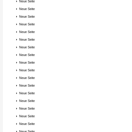
Neue Seite
Neue Seite
Neue Seite
Neue Seite
Neue Seite
Neue Seite
Neue Seite
Neue Seite
Neue Seite
Neue Seite
Neue Seite
Neue Seite
Neue Seite
Neue Seite
Neue Seite
Neue Seite
Neue Seite
Neue Seite