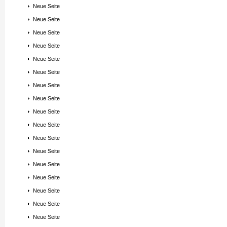
Neue Seite
Neue Seite
Neue Seite
Neue Seite
Neue Seite
Neue Seite
Neue Seite
Neue Seite
Neue Seite
Neue Seite
Neue Seite
Neue Seite
Neue Seite
Neue Seite
Neue Seite
Neue Seite
Neue Seite