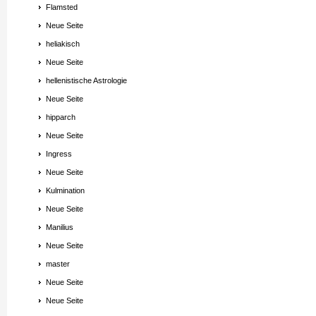
Flamsted
Neue Seite
heliakisch
Neue Seite
hellenistische Astrologie
Neue Seite
hipparch
Neue Seite
Ingress
Neue Seite
Kulmination
Neue Seite
Manilius
Neue Seite
master
Neue Seite
Neue Seite