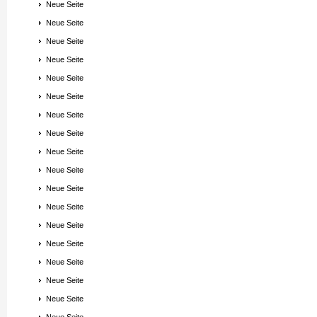
Neue Seite
Neue Seite
Neue Seite
Neue Seite
Neue Seite
Neue Seite
Neue Seite
Neue Seite
Neue Seite
Neue Seite
Neue Seite
Neue Seite
Neue Seite
Neue Seite
Neue Seite
Neue Seite
Neue Seite