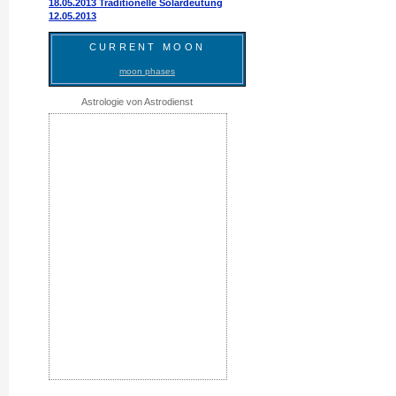
18.05.2013 Traditionelle Solardeutung
12.05.2013
CURRENT MOON
moon phases
Astrologie von Astrodienst