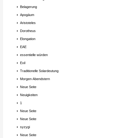
Belagerung
Apogäum
Aristoteles
Dorotheus
Elongation
EAE
essentielle würden
Exil
Traditionelle Solardeutung
Morgen-Abendstern
Neue Seite
Neuigkeiten
1
Neue Seite
Neue Seite
syzygi
Neue Seite