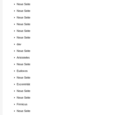
Neue Seite
Neue Seite
Neue Seite
Neue Seite
Neue Seite
Neue Seite
dav
Neue Seite
Aristoteles
Neue Seite
Eudoxos
Neue Seite
Exzentrität
Neue Seite
Neue Seite
Firmicus
Neue Seite