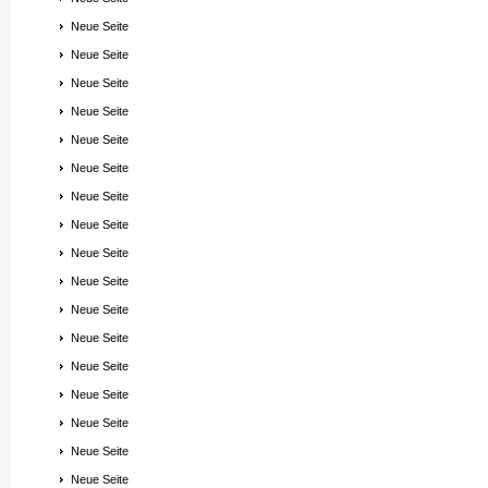
Neue Seite
Neue Seite
Neue Seite
Neue Seite
Neue Seite
Neue Seite
Neue Seite
Neue Seite
Neue Seite
Neue Seite
Neue Seite
Neue Seite
Neue Seite
Neue Seite
Neue Seite
Neue Seite
Neue Seite