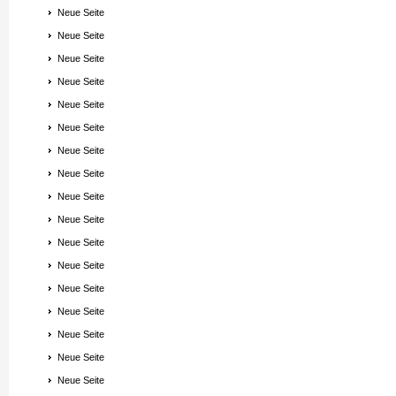
Neue Seite
Neue Seite
Neue Seite
Neue Seite
Neue Seite
Neue Seite
Neue Seite
Neue Seite
Neue Seite
Neue Seite
Neue Seite
Neue Seite
Neue Seite
Neue Seite
Neue Seite
Neue Seite
Neue Seite