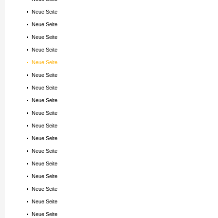
Neue Seite
Neue Seite
Neue Seite
Neue Seite
Neue Seite
Neue Seite
Neue Seite
Neue Seite
Neue Seite
Neue Seite
Neue Seite
Neue Seite
Neue Seite
Neue Seite
Neue Seite
Neue Seite
Neue Seite