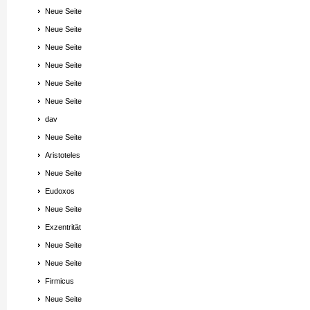
Neue Seite
Neue Seite
Neue Seite
Neue Seite
Neue Seite
Neue Seite
dav
Neue Seite
Aristoteles
Neue Seite
Eudoxos
Neue Seite
Exzentrität
Neue Seite
Neue Seite
Firmicus
Neue Seite