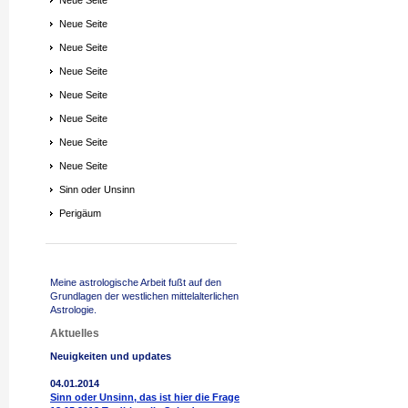
Neue Seite
Neue Seite
Neue Seite
Neue Seite
Neue Seite
Neue Seite
Neue Seite
Neue Seite
Sinn oder Unsinn
Perigäum
Meine astrologische Arbeit fußt auf den
Grundlagen der westlichen mittelalterlichen
Astrologie.
Aktuelles
Neuigkeiten und updates
04.01.2014
Sinn oder Unsinn, das ist hier die Frage