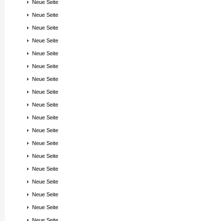
Neue Seite
Neue Seite
Neue Seite
Neue Seite
Neue Seite
Neue Seite
Neue Seite
Neue Seite
Neue Seite
Neue Seite
Neue Seite
Neue Seite
Neue Seite
Neue Seite
Neue Seite
Neue Seite
Neue Seite
Neue Seite