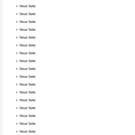
Neue Seite
Neue Seite
Neue Seite
Neue Seite
Neue Seite
Neue Seite
Neue Seite
Neue Seite
Neue Seite
Neue Seite
Neue Seite
Neue Seite
Neue Seite
Neue Seite
Neue Seite
Neue Seite
Neue Seite