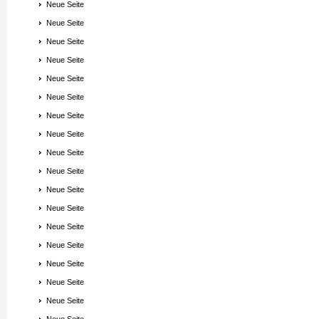
Neue Seite
Neue Seite
Neue Seite
Neue Seite
Neue Seite
Neue Seite
Neue Seite
Neue Seite
Neue Seite
Neue Seite
Neue Seite
Neue Seite
Neue Seite
Neue Seite
Neue Seite
Neue Seite
Neue Seite