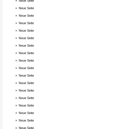
Neue Seite
Neue Seite
Neue Seite
Neue Seite
Neue Seite
Neue Seite
Neue Seite
Neue Seite
Neue Seite
Neue Seite
Neue Seite
Neue Seite
Neue Seite
Neue Seite
Neue Seite
Neue Seite
Neue Seite
Neue Seite