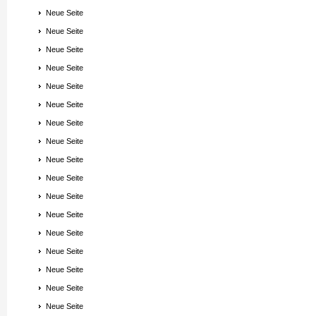
Neue Seite
Neue Seite
Neue Seite
Neue Seite
Neue Seite
Neue Seite
Neue Seite
Neue Seite
Neue Seite
Neue Seite
Neue Seite
Neue Seite
Neue Seite
Neue Seite
Neue Seite
Neue Seite
Neue Seite