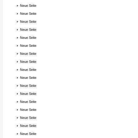
Neue Seite
Neue Seite
Neue Seite
Neue Seite
Neue Seite
Neue Seite
Neue Seite
Neue Seite
Neue Seite
Neue Seite
Neue Seite
Neue Seite
Neue Seite
Neue Seite
Neue Seite
Neue Seite
Neue Seite