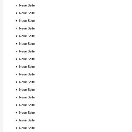
Neue Seite
Neue Seite
Neue Seite
Neue Seite
Neue Seite
Neue Seite
Neue Seite
Neue Seite
Neue Seite
Neue Seite
Neue Seite
Neue Seite
Neue Seite
Neue Seite
Neue Seite
Neue Seite
Neue Seite