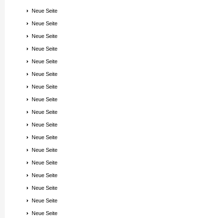
Neue Seite
Neue Seite
Neue Seite
Neue Seite
Neue Seite
Neue Seite
Neue Seite
Neue Seite
Neue Seite
Neue Seite
Neue Seite
Neue Seite
Neue Seite
Neue Seite
Neue Seite
Neue Seite
Neue Seite