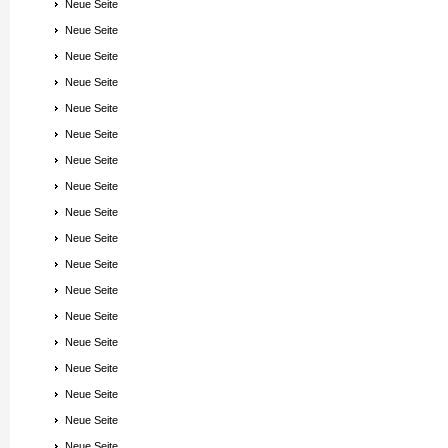
Neue Seite
Neue Seite
Neue Seite
Neue Seite
Neue Seite
Neue Seite
Neue Seite
Neue Seite
Neue Seite
Neue Seite
Neue Seite
Neue Seite
Neue Seite
Neue Seite
Neue Seite
Neue Seite
Neue Seite
Neue Seite