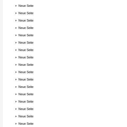
Neue Seite
Neue Seite
Neue Seite
Neue Seite
Neue Seite
Neue Seite
Neue Seite
Neue Seite
Neue Seite
Neue Seite
Neue Seite
Neue Seite
Neue Seite
Neue Seite
Neue Seite
Neue Seite
Neue Seite