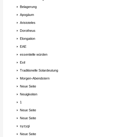
Belagerung
Apogäum
Aristoteles
Dorotheus
Elongation
EAE
essentielle würden
Exil
Traditionelle Solardeutung
Morgen-Abendstern
Neue Seite
Neuigkeiten
1
Neue Seite
Neue Seite
syzygi
Neue Seite