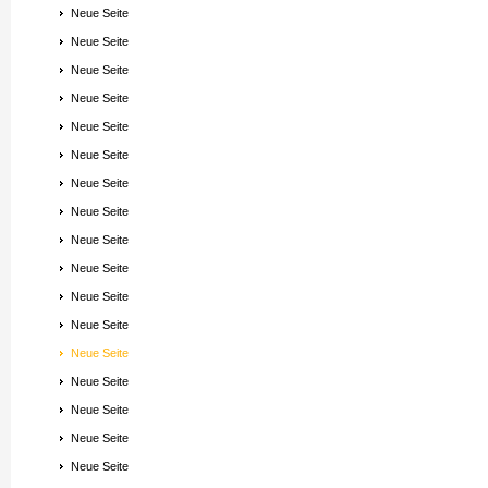
Neue Seite
Neue Seite
Neue Seite
Neue Seite
Neue Seite
Neue Seite
Neue Seite
Neue Seite
Neue Seite
Neue Seite
Neue Seite
Neue Seite
Neue Seite
Neue Seite
Neue Seite
Neue Seite
Neue Seite